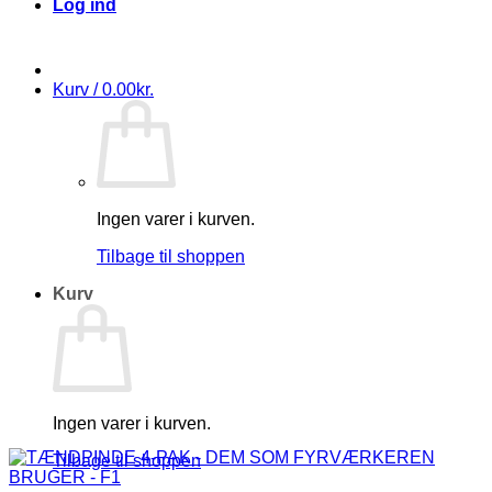
Log ind
Kurv /
0.00
kr.
Ingen varer i kurven.
Tilbage til shoppen
Kurv
Ingen varer i kurven.
Tilbage til shoppen