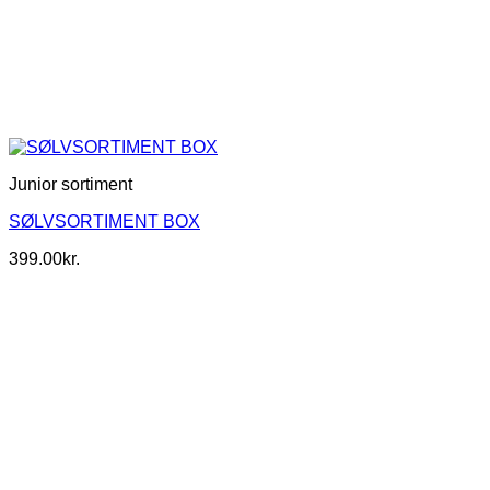
Junior sortiment
SØLVSORTIMENT BOX
399.00
kr.