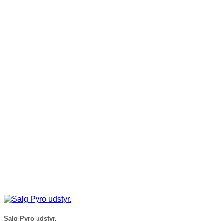
Salg Pyro udstyr.