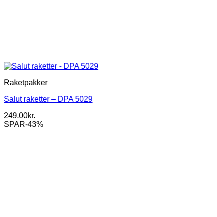
Raketpakker
Salut raketter – DPA 5029
249.00
kr.
SPAR-43%