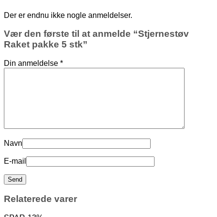
Der er endnu ikke nogle anmeldelser.
Vær den første til at anmelde “Stjernestøv
Raket pakke 5 stk”
Din anmeldelse
*
Navn
E-mail
Relaterede varer