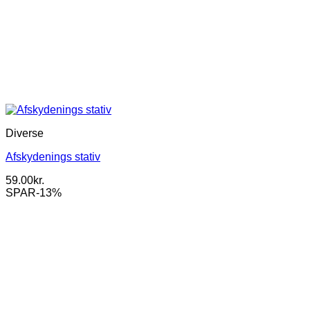
Diverse
Afskydenings stativ
59.00
kr.
SPAR-13%